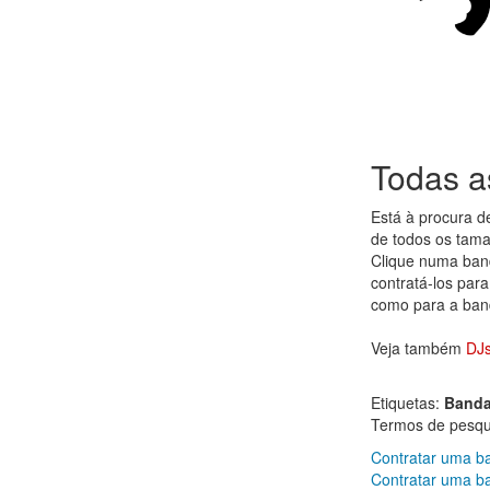
Todas a
Está à procura 
de todos os tama
Clique numa band
contratá-los para
como para a band
Veja também
DJs
Etiquetas:
Band
Termos de pesqui
Contratar uma b
Contratar uma b