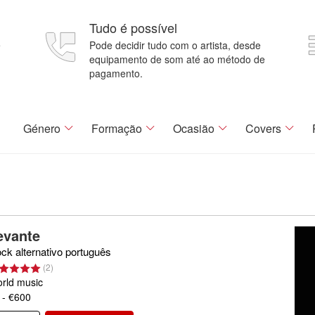
Tudo é possível
e
Pode decidir tudo com o artista, desde
equipamento de som até ao método de
pagamento.
Género
Formação
Ocasião
Covers
evante
ck alternativo português
(
2
)
rld music
 - €600