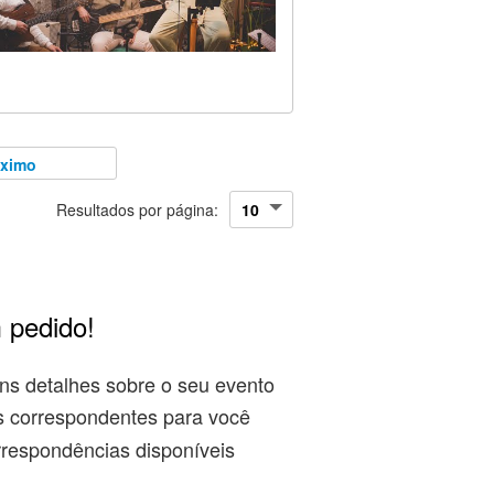
óximo
Resultados por página:
 pedido!
ns detalhes sobre o seu evento
s correspondentes para você
rrespondências disponíveis