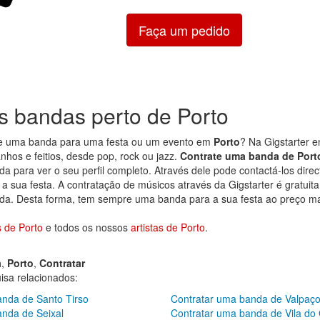
Faça um pedido
s bandas perto de Porto
de uma banda para uma festa ou um evento em
Porto
? Na Gigstarter 
nhos e feitios, desde pop, rock ou jazz.
Contrate uma banda de Port
a para ver o seu perfil completo. Através dele pode contactá-los dire
 a sua festa. A contratação de músicos através da Gigstarter é gratuita,
a. Desta forma, tem sempre uma banda para a sua festa ao preço ma
 de Porto
e todos os nossos
artistas de Porto
.
a
,
Porto
,
Contratar
sa relacionados:
anda de Santo Tirso
Contratar uma banda de Valpaç
anda de Seixal
Contratar uma banda de Vila do