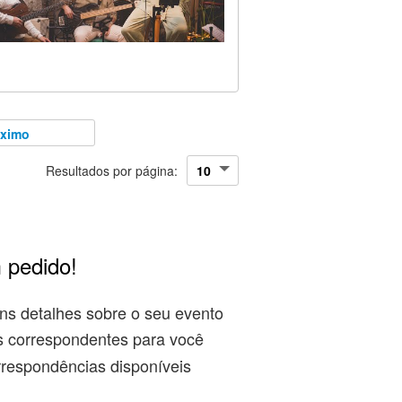
óximo
Resultados por página:
 pedido!
ns detalhes sobre o seu evento
s correspondentes para você
rrespondências disponíveis