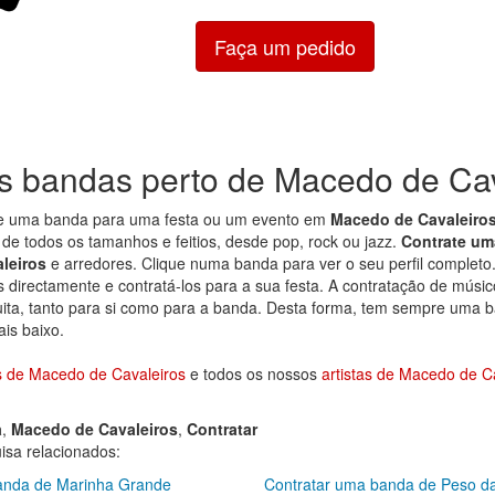
Faça um pedido
s bandas perto de Macedo de Cav
de uma banda para uma festa ou um evento em
Macedo de Cavaleiro
de todos os tamanhos e feitios, desde pop, rock ou jazz.
Contrate um
leiros
e arredores. Clique numa banda para ver o seu perfil completo.
s directamente e contratá-los para a sua festa. A contratação de músic
tuita, tanto para si como para a banda. Desta forma, tem sempre uma 
ais baixo.
 de Macedo de Cavaleiros
e todos os nossos
artistas de Macedo de C
a
,
Macedo de Cavaleiros
,
Contratar
sa relacionados:
anda de Marinha Grande
Contratar uma banda de Peso d