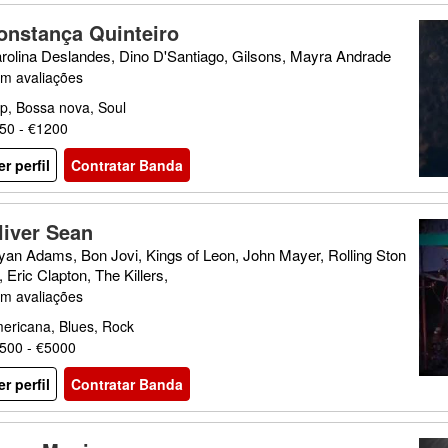
onstança Quinteiro
rolina Deslandes, Dino D'Santiago, Gilsons, Mayra Andrade
m avaliações
p, Bossa nova, Soul
50 - €1200
er perfil
Contratar Banda
liver Sean
yan Adams, Bon Jovi, Kings of Leon, John Mayer, Rolling Ston
, Eric Clapton, The Killers,
m avaliações
ericana, Blues, Rock
500 - €5000
er perfil
Contratar Banda