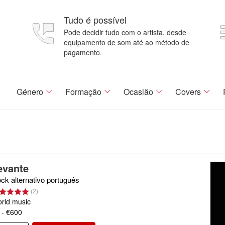
Tudo é possível
e
Pode decidir tudo com o artista, desde
equipamento de som até ao método de
pagamento.
Género
Formação
Ocasião
Covers
evante
ck alternativo português
(
2
)
rld music
 - €600