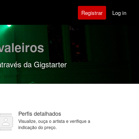
Log in
Registrar
aleiros
través da Gigstarter
Perfis detalhados
Visualize, ouça o artista e verifique a
indicação do preço.