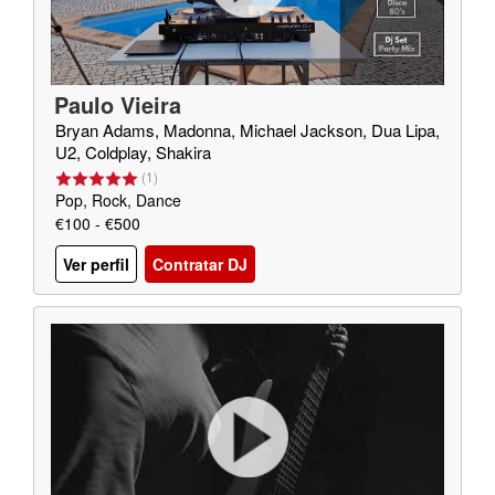
Paulo Vieira
Bryan Adams, Madonna, Michael Jackson, Dua Lipa,
U2, Coldplay, Shakira
(
1
)
Pop, Rock, Dance
€100 - €500
Ver perfil
Contratar DJ