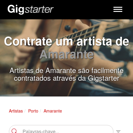
Toggle
navigati
Contrate um artista de
Amarante
Artistas de Amarante são facilmente
contratados através da Gigstarter
Artistas
Porto
Amarante