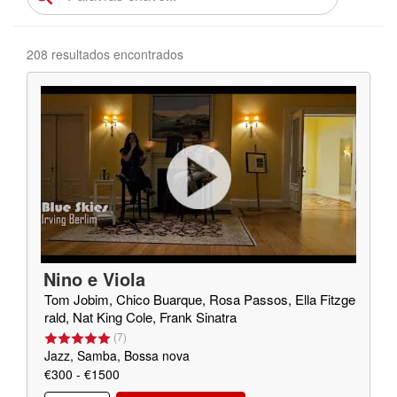
208 resultados encontrados
Nino e Viola
Tom Jobim, Chico Buarque, Rosa Passos, Ella Fitzge
rald, Nat King Cole, Frank Sinatra
(
7
)
Jazz, Samba, Bossa nova
€300 - €1500