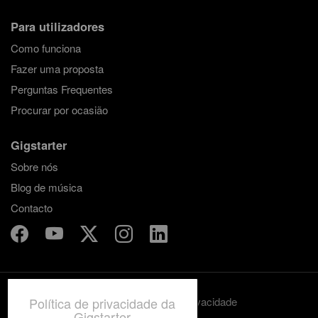
Para utilizadores
Como funciona
Fazer uma proposta
Perguntas Frequentes
Procurar por ocasião
Gigstarter
Sobre nós
Blog de música
Contacto
Política de privacidade da
Termos e condições
Privacidade
Gigstarter