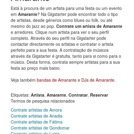
Está à procura de um artista para uma festa ou um evento
em
Amarante
? Na Gigstarter pode encontrar todo o tipo
de artistas, desde géneros como blues ou folk, ou até
mesmo do jazz ao pop.
Contrate um artista de Amarante
e arredores. Clique num artista para ver o seu perfil
completo. Através do seu perfil na Gigstarter pode
contactar directamente os artistas e contratar o artista
perfeito para a sua festa. A contratação de músicos
através da Gigstarter é gratuita, tanto para si como para o
músico. Desta forma, contrata sempre artistas para a sua
festa ao preço mais baixo.
Veja também
bandas de Amarante
e
DJs de Amarante
.
Etiquetas:
Artista
,
Amarante
,
Contratar
,
Reservar
Termos de pesquisa relacionados
Contrate artistas de Amora
Contrate artistas de Anadia
Contrate artistas de Fátima
Contrate artistas de Gondomar
Contrate artistas de Leiria