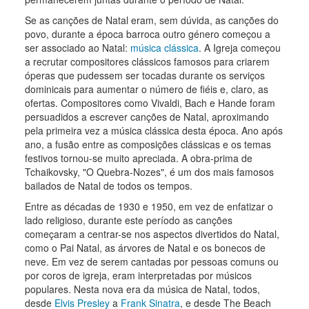
Se as canções de Natal eram, sem dúvida, as canções do
povo, durante a época barroca outro género começou a
ser associado ao Natal:
música clássica
. A Igreja começou
a recrutar compositores clássicos famosos para criarem
óperas que pudessem ser tocadas durante os serviços
dominicais para aumentar o número de fiéis e, claro, as
ofertas. Compositores como Vivaldi, Bach e Hande foram
persuadidos a escrever canções de Natal, aproximando
pela primeira vez a música clássica desta época. Ano após
ano, a fusão entre as composições clássicas e os temas
festivos tornou-se muito apreciada. A obra-prima de
Tchaikovsky, "O Quebra-Nozes", é um dos mais famosos
bailados de Natal de todos os tempos.
Entre as décadas de 1930 e 1950, em vez de enfatizar o
lado religioso, durante este período as canções
começaram a centrar-se nos aspectos divertidos do Natal,
como o Pai Natal, as árvores de Natal e os bonecos de
neve. Em vez de serem cantadas por pessoas comuns ou
por coros de igreja, eram interpretadas por músicos
populares. Nesta nova era da música de Natal, todos,
desde
Elvis Presley
a
Frank Sinatra
, e desde The Beach