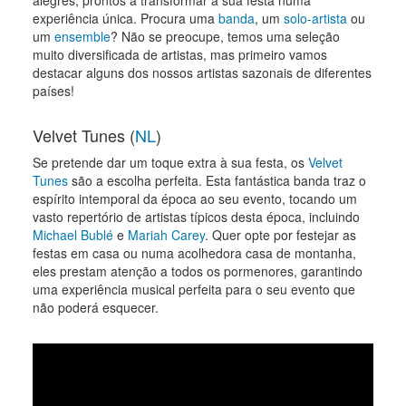
alegres, prontos a transformar a sua festa numa
experiência única. Procura uma
banda
, um
solo-artista
ou
um
ensemble
? Não se preocupe, temos uma seleção
muito diversificada de artistas, mas primeiro vamos
destacar alguns dos nossos artistas sazonais de diferentes
países!
Velvet Tunes (
NL
)
Se pretende dar um toque extra à sua festa, os
Velvet
Tunes
são a escolha perfeita. Esta fantástica banda traz o
espírito intemporal da época ao seu evento, tocando um
vasto repertório de artistas típicos desta época, incluindo
Michael Bublé
e
Mariah Carey
. Quer opte por festejar as
festas em casa ou numa acolhedora casa de montanha,
eles prestam atenção a todos os pormenores, garantindo
uma experiência musical perfeita para o seu evento que
não poderá esquecer.