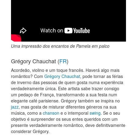
Uma impressão dos encantos de Pamela em palco
Grégory Chauchat (
FR
)
Acordeão, violino e um toque francês. Haverá algo mais
romântico? Com
Grégory Chauchat
, pode tornar as férias
de inverno das pessoas de quem gosta numa experiência
verdadeiramente única. Este artista sabe trazer consigo
um pedaço de França, transformando a sua festa num
elegante café parisiense. Grégory também se inspira no
jazz
, mas gosta de misturar diferentes géneros na sua
música, como a
chanson
e o intemporal
swing
. Se o seu
objetivo é surpreender os seus entes queridos com um
presente verdadeiramente romântico, deve definitivamente
considerar Grégory.