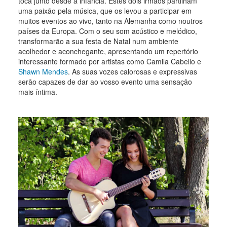
toca junto desde a infância. Estes dois irmãos partilham
uma paixão pela música, que os levou a participar em
muitos eventos ao vivo, tanto na Alemanha como noutros
países da Europa. Com o seu som acústico e melódico,
transformarão a sua festa de Natal num ambiente
acolhedor e aconchegante, apresentando um repertório
interessante formado por artistas como Camila Cabello e
Shawn Mendes
. As suas vozes calorosas e expressivas
serão capazes de dar ao vosso evento uma sensação
mais íntima.