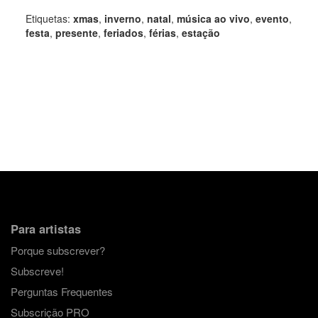
Etiquetas:
xmas
,
inverno
,
natal
,
música ao vivo
,
evento
,
festa
,
presente
,
feriados
,
férias
,
estação
Para artistas
Porque subscrever?
Subscreve!
Perguntas Frequentes
Subscrição PRO