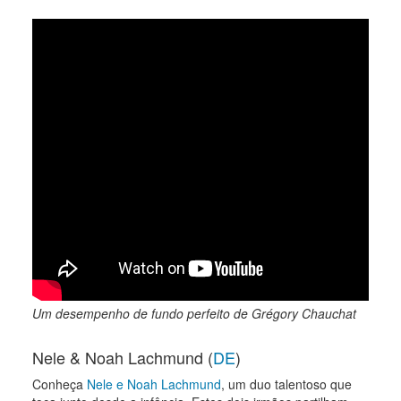
Um desempenho de fundo perfeito de Grégory Chauchat
Nele & Noah Lachmund (
DE
)
Conheça
Nele e Noah Lachmund
, um duo talentoso que