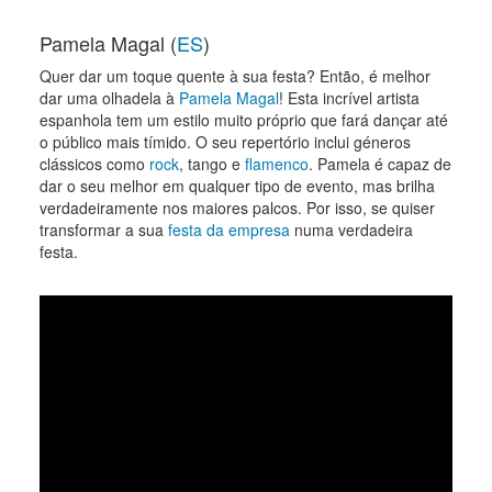
Pamela Magal (
ES
)
Quer dar um toque quente à sua festa? Então, é melhor
dar uma olhadela à
Pamela Magal
! Esta incrível artista
espanhola tem um estilo muito próprio que fará dançar até
o público mais tímido. O seu repertório inclui géneros
clássicos como
rock
, tango e
flamenco
. Pamela é capaz de
dar o seu melhor em qualquer tipo de evento, mas brilha
verdadeiramente nos maiores palcos. Por isso, se quiser
transformar a sua
festa da empresa
numa verdadeira
festa.