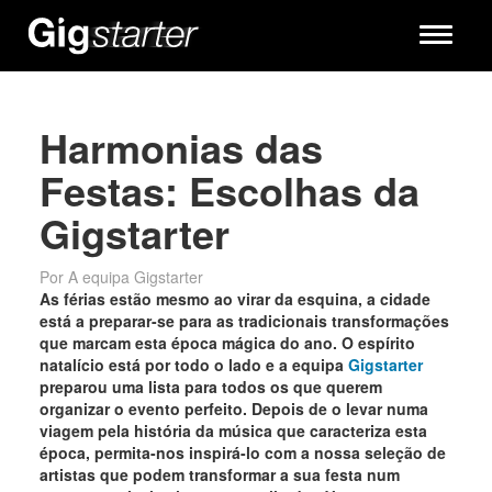
Toggle
navigati
Harmonias das
Festas: Escolhas da
Gigstarter
Por A equipa Gigstarter
As férias estão mesmo ao virar da esquina, a cidade
está a preparar-se para as tradicionais transformações
que marcam esta época mágica do ano. O espírito
natalício está por todo o lado e a equipa
Gigstarter
preparou uma lista para todos os que querem
organizar o evento perfeito. Depois de o levar numa
viagem pela história da música que caracteriza esta
época, permita-nos inspirá-lo com a nossa seleção de
artistas que podem transformar a sua festa num