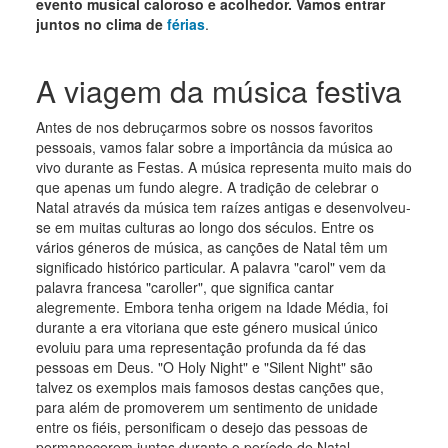
evento musical caloroso e acolhedor. Vamos entrar
juntos no clima de
férias
.
A viagem da música festiva
Antes de nos debruçarmos sobre os nossos favoritos
pessoais, vamos falar sobre a importância da música ao
vivo durante as Festas. A música representa muito mais do
que apenas um fundo alegre. A tradição de celebrar o
Natal através da música tem raízes antigas e desenvolveu-
se em muitas culturas ao longo dos séculos. Entre os
vários géneros de música, as canções de Natal têm um
significado histórico particular. A palavra "carol" vem da
palavra francesa "caroller", que significa cantar
alegremente. Embora tenha origem na Idade Média, foi
durante a era vitoriana que este género musical único
evoluiu para uma representação profunda da fé das
pessoas em Deus. "O Holy Night" e "Silent Night" são
talvez os exemplos mais famosos destas canções que,
para além de promoverem um sentimento de unidade
entre os fiéis, personificam o desejo das pessoas de
permanecerem juntas durante o período de Natal.